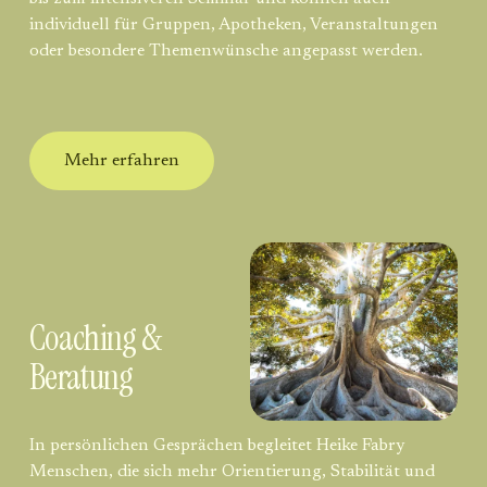
individuell für Gruppen, Apotheken, Veranstaltungen 
oder besondere Themenwünsche angepasst werden.
Mehr erfahren
Coaching & 
Beratung
In persönlichen Gesprächen begleitet Heike Fabry 
Menschen, die sich mehr Orientierung, Stabilität und 