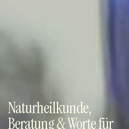
Naturheilkunde, 
Beratung & Worte für 